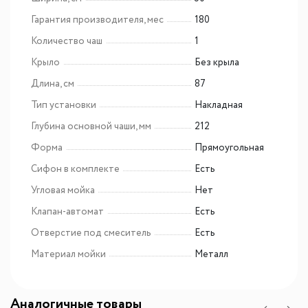
Гарантия производителя, мес
180
Количество чаш
1
Крыло
Без крыла
Длина, см
87
Тип установки
Накладная
Глубина основной чаши, мм
212
Форма
Прямоугольная
Сифон в комплекте
Есть
Угловая мойка
Нет
Клапан-автомат
Есть
Отверстие под смеситель
Есть
Материал мойки
Металл
Аналогичные товары