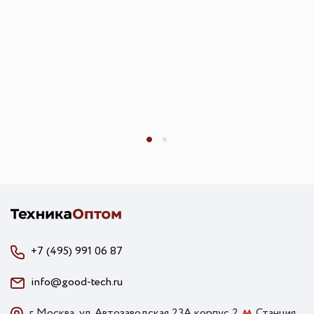
+7 (495) 991 06 87
info@good-tech.ru
г. Москва, ул. Автозаводская 23А корпус 2
Станция