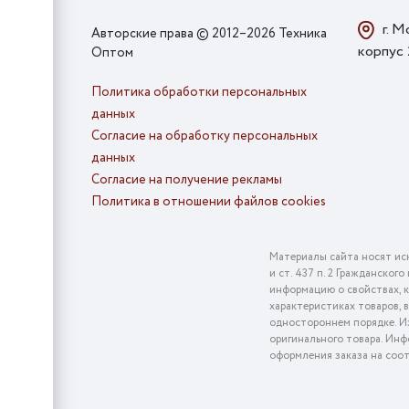
г. М
Авторские права © 2012–2026 Техника
корпус
Оптом
Политика обработки персональных
данных
Согласие на обработку персональных
данных
Согласие на получение рекламы
Политика в отношении файлов cookies
Материалы сайта носят ис
и ст. 437 п. 2 Гражданско
информацию о свойствах, к
характеристиках товаров, 
одностороннем порядке. Из
оригинального товара. Инф
оформления заказа на соо