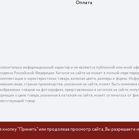
Оплата
ключительно информационный характер и не являются публичной или иной офе
го кодекса Российской Федерации. Каталог на сайте не может в полной мере пер
омплектации и характеристиках товара, включая цвета, размеры и формы. Инфо
внешнем виде, странах производства, указанная на сайте, может быть изменена
ображения товаров на фотографиях, представленных в каталоге на сайте, могу
ормация о цене товара, указанная в каталоге на сайте, может отличаться от фа
тветствующий товар.
я кнопку “Принять” или продолжая просмотр сайта, Вы разрешаете и