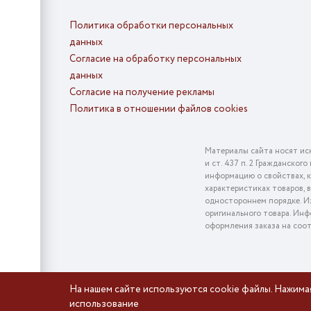
Политика обработки персональных
данных
Согласие на обработку персональных
данных
Согласие на получение рекламы
Политика в отношении файлов cookies
Материалы сайта носят ис
и ст. 437 п. 2 Гражданско
информацию о свойствах, к
характеристиках товаров, 
одностороннем порядке. Из
оригинального товара. Инф
оформления заказа на соо
На нашем сайте используются cookie файлы. Нажима
использование