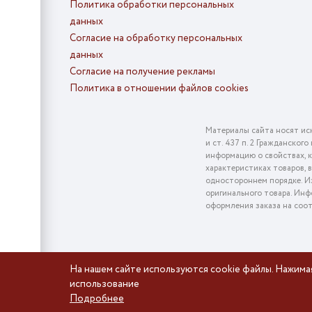
Политика обработки персональных
данных
Согласие на обработку персональных
данных
Согласие на получение рекламы
Политика в отношении файлов cookies
Материалы сайта носят ис
и ст. 437 п. 2 Гражданско
информацию о свойствах, к
характеристиках товаров, 
одностороннем порядке. Из
оригинального товара. Инф
оформления заказа на соо
На нашем сайте используются cookie файлы. Нажима
использование
Подробнее