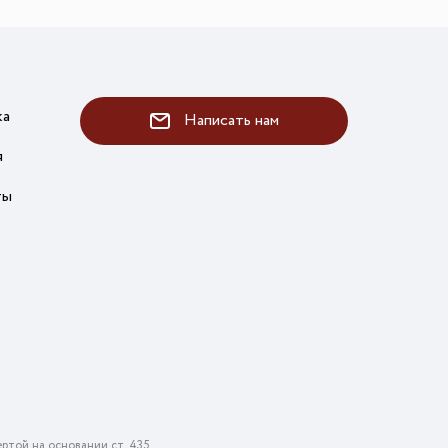
ка
Написать нам
я
ты
ртой на основании ст. 435