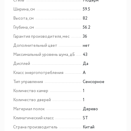
Стиль
Модерн
Ширина, см
59.5
Высота, см
82
Глубина, см
56.2
Гарантия производителя, мес
36
Дополнительный цвет
нет
Максимальный уровень шума, дБ
43
Дисплей
Да
Класс энергопотребления
A
Тип управления
Сенсорное
Количество камер
1
Количество дверей
1
Материал полок
Дерево
Климатический класс
ST
Страна производитель
Китай