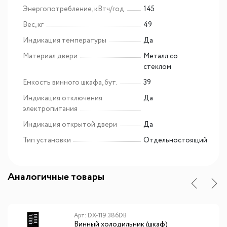
Энергопотребление, кВтч/год
145
Вес, кг
49
Индикация температуры
Да
Материал двери
Металл со
стеклом
Емкость винного шкафа, бут.
39
Индикация отключения
Да
электропитания
Индикация открытой двери
Да
Тип установки
Отдельностоящий
Аналогичные товары
Арт: DX-119.386DB
Винный холодильник (шкаф)