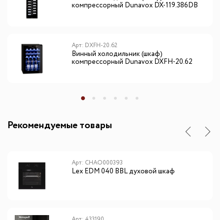
компрессорный Dunavox DX-119.386DВ
Арт: DXFH-20.62
Винный холодильник (шкаф)
компрессорный Dunavox DXFH-20.62
Рекомендуемые товары
Арт: CHAO000393
Lex EDM 040 BBL духовой шкаф
Арт: 433190