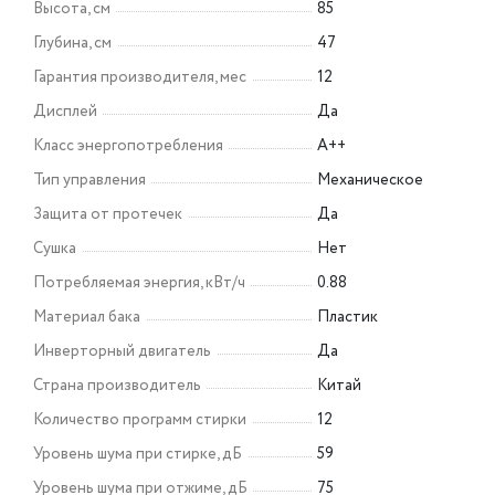
Высота, см
85
Глубина, см
47
Гарантия производителя, мес
12
Дисплей
Да
Класс энергопотребления
A++
Тип управления
Механическое
Защита от протечек
Да
Сушка
Нет
Потребляемая энергия, кВт/ч
0.88
Материал бака
Пластик
Инверторный двигатель
Да
Страна производитель
Китай
Количество программ стирки
12
Уровень шума при стирке, дБ
59
Уровень шума при отжиме, дБ
75