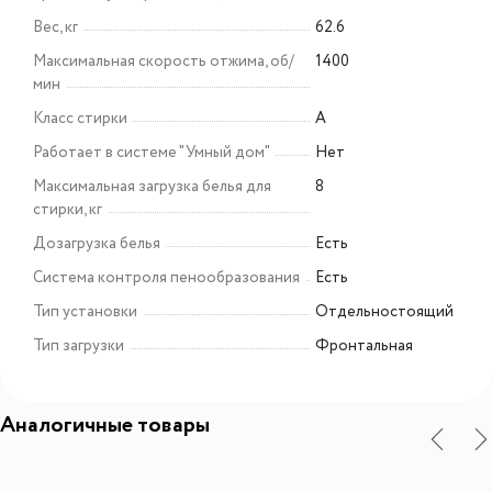
Вес, кг
62.6
Максимальная скорость отжима, об/
1400
мин
Класс стирки
A
Работает в системе "Умный дом"
Нет
Максимальная загрузка белья для
8
стирки, кг
Дозагрузка белья
Есть
Cистема контроля пенообразования
Есть
Тип установки
Отдельностоящий
Тип загрузки
Фронтальная
Аналогичные товары