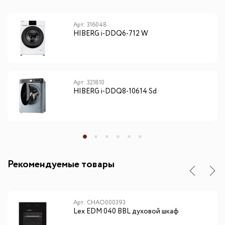
Арт: 316048
HIBERG i-DDQ6-712 W
Арт: 321810
HIBERG i-DDQ8-10614 Sd
Рекомендуемые товары
Арт: CHAO000393
Lex EDM 040 BBL духовой шкаф