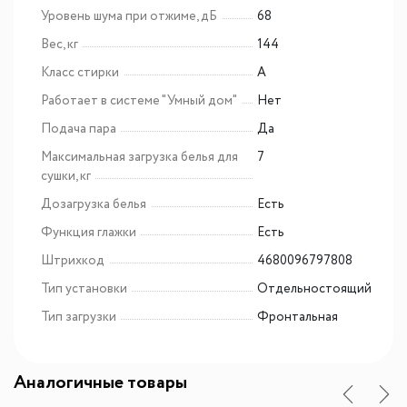
Уровень шума при отжиме, дБ
68
Вес, кг
144
Класс стирки
A
Работает в системе "Умный дом"
Нет
Подача пара
Да
Максимальная загрузка белья для
7
сушки, кг
Дозагрузка белья
Есть
Функция глажки
Есть
Штрихкод
4680096797808
Тип установки
Отдельностоящий
Тип загрузки
Фронтальная
Аналогичные товары