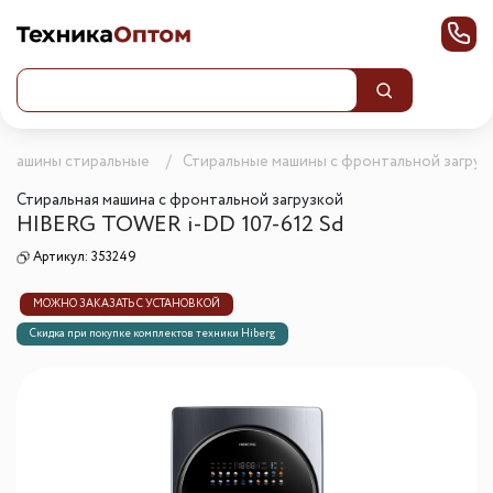
Машины стиральные
Стиральные машины с фронтальной загруз
Стиральная машина с фронтальной загрузкой
HIBERG TOWER i-DD 107-612 Sd
Артикул:
353249
МОЖНО ЗАКАЗАТЬ С УСТАНОВКОЙ
Скидка при покупке комплектов техники Hiberg