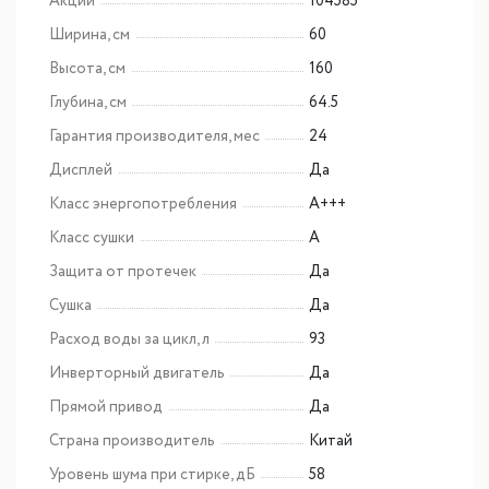
Акции
104585
Ширина, см
60
Высота, см
160
Глубина, см
64.5
Гарантия производителя, мес
24
Дисплей
Да
Класс энергопотребления
A+++
Класс сушки
A
Защита от протечек
Да
Сушка
Да
Расход воды за цикл, л
93
Инверторный двигатель
Да
Прямой привод
Да
Страна производитель
Китай
Уровень шума при стирке, дБ
58