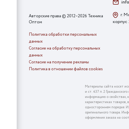
inf
г. М
Авторские права © 2012–2026 Техника
корпус
Оптом
Политика обработки персональных
данных
Согласие на обработку персональных
данных
Согласие на получение рекламы
Политика в отношении файлов cookies
Материалы сайта носят ис
и ст. 437 п. 2 Гражданско
информацию о свойствах, к
характеристиках товаров, 
одностороннем порядке. Из
оригинального товара. Инф
оформления заказа на соо