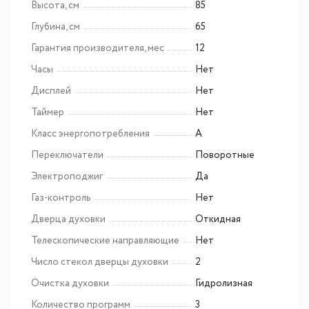
Высота, см
85
Глубина, см
65
Гарантия производителя, мес
12
Часы
Нет
Дисплей
Нет
Таймер
Нет
Класс энергопотребления
A
Переключатели
Поворотные
Электроподжиг
Да
Газ-контроль
Нет
Дверца духовки
Откидная
Телескопические направляющие
Нет
Число стекол дверцы духовки
2
Очистка духовки
Гидролизная
Количество программ
3