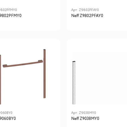
9802PFMY0
Арт:
Z9802PFAY0
Z9802PFMY0
Neff Z9802PFAY0
9060BY0
Арт:
Z9038MY0
Z9060BY0
Neff Z9038MY0