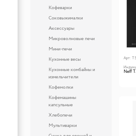
Кофеварки
Соковыжималки
Аксессуары
Микроволновые печи
Мини-печи
Арт:
T
Кухонные весы
Индукц
Кухонные комбайны и
Neff 
измельчители
Кофемолки
Кофемашины
капсульные
Хлебопечи
Мультиварки
Сушка для овощей и