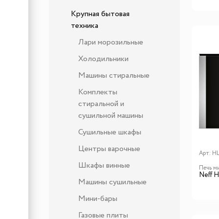
Крупная бытовая
техника
Лари морозильные
Холодильники
Машины стиральные
Комплекты
стиральной и
сушильной машины
Сушильные шкафы
Центры варочные
Арт:
H
Шкафы винные
Печь м
Neff
Машины сушильные
Мини-бары
Газовые плиты