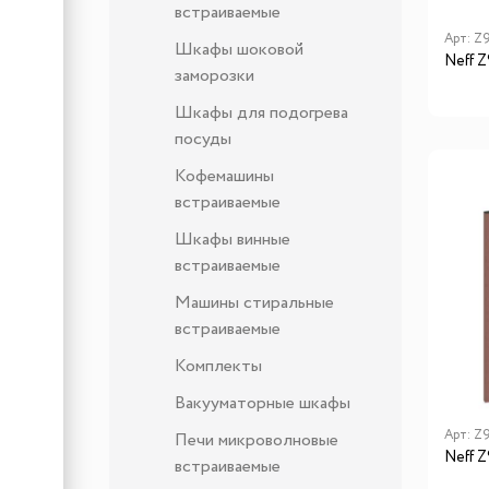
встраиваемые
Арт:
Z
Шкафы шоковой
Neff 
заморозки
Шкафы для подогрева
посуды
Кофемашины
встраиваемые
Шкафы винные
встраиваемые
Машины стиральные
встраиваемые
Комплекты
Вакууматорные шкафы
Арт:
Z
Печи микроволновые
Neff 
встраиваемые