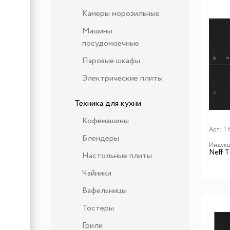
Камеры морозильные
Машины
посудомоечные
Паровые шкафы
Электрические плиты
Техника для кухни
Кофемашины
Арт:
T
Блендеры
Индукц
Neff 
Настольные плиты
Чайники
Вафельницы
Тостеры
Грили