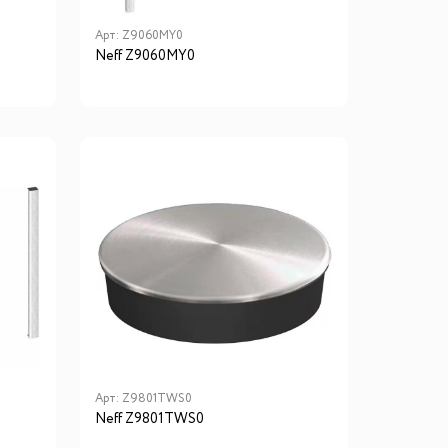
Арт:
Z9060MY0
Neff Z9060MY0
Арт:
Z9801TWS0
Neff Z9801TWS0