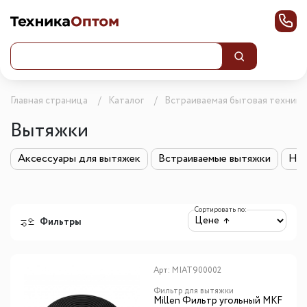
Главная страница
Каталог
Встраиваемая бытовая техника
Вытяжки
Аксессуары для вытяжек
Встраиваемые вытяжки
Нак
Сортировать по:
Фильтры
Арт:
MIAT900002
Фильтр для вытяжки
Millen Фильтр угольный MKF