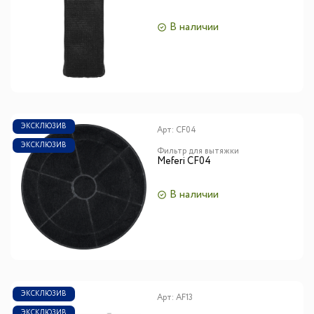
В наличии
ЭКСКЛЮЗИВ
Арт:
CF04
ЭКСКЛЮЗИВ
Фильтр для вытяжки
Meferi CF04
В наличии
ЭКСКЛЮЗИВ
Арт:
AF13
ЭКСКЛЮЗИВ