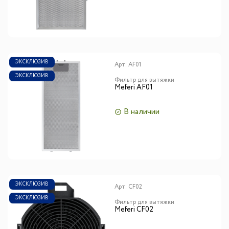
ЭКСКЛЮЗИВ
Арт:
AF01
ЭКСКЛЮЗИВ
Фильтр для вытяжки
Meferi AF01
В наличии
ЭКСКЛЮЗИВ
Арт:
CF02
ЭКСКЛЮЗИВ
Фильтр для вытяжки
Meferi CF02