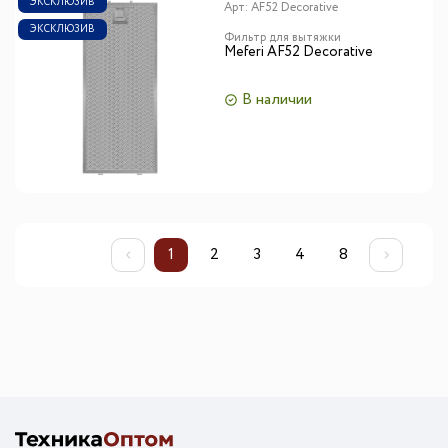
ЭКСКЛЮЗИВ
Арт:
AF52 Decorative
ЭКСКЛЮЗИВ
Фильтр для вытяжки
Meferi AF52 Decorative
В наличии
1
2
3
4
8