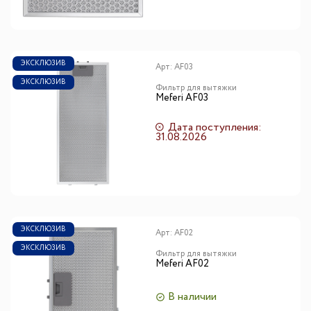
ЭКСКЛЮЗИВ
Арт:
AF03
ЭКСКЛЮЗИВ
Фильтр для вытяжки
Meferi AF03
Дата поступления:
31.08.2026
ЭКСКЛЮЗИВ
Арт:
AF02
ЭКСКЛЮЗИВ
Фильтр для вытяжки
Meferi AF02
В наличии