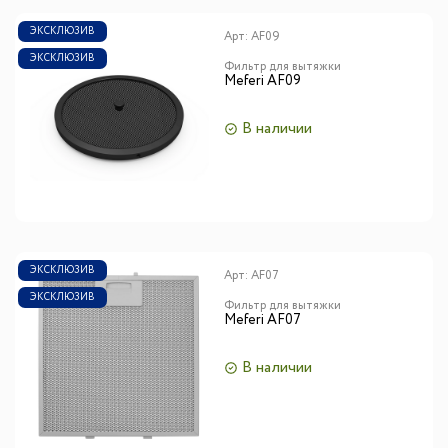
ЭКСКЛЮЗИВ
Арт:
AF09
ЭКСКЛЮЗИВ
Фильтр для вытяжки
Meferi AF09
В наличии
ЭКСКЛЮЗИВ
Арт:
AF07
ЭКСКЛЮЗИВ
Фильтр для вытяжки
Meferi AF07
В наличии