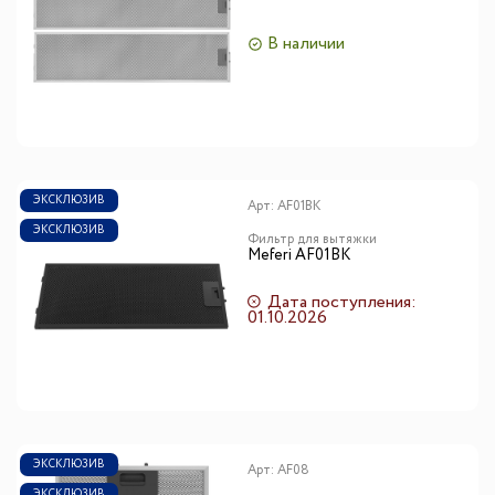
В наличии
ЭКСКЛЮЗИВ
Арт:
AF01BK
ЭКСКЛЮЗИВ
Фильтр для вытяжки
Meferi AF01BK
Дата поступления:
01.10.2026
ЭКСКЛЮЗИВ
Арт:
AF08
ЭКСКЛЮЗИВ