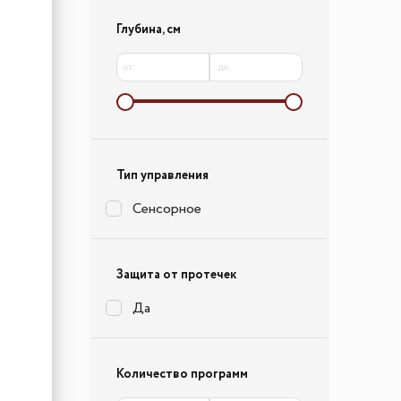
Глубина, см
от
до
Тип управления
Сенсорное
Защита от протечек
Да
Количество программ