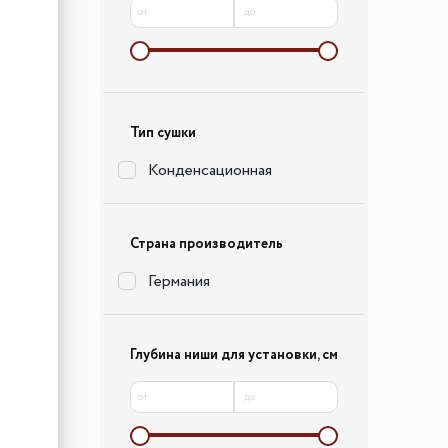
от
до
Тип сушки
Конденсационная
Страна производитель
Германия
Глубина ниши для установки, см
от
до