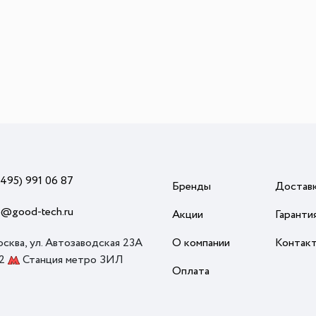
(495) 991 06 87
Бренды
Достав
o@good-tech.ru
Акции
Гаранти
осква, ул. Автозаводская 23А
О компании
Контак
 2
Станция метро ЗИЛ
Оплата