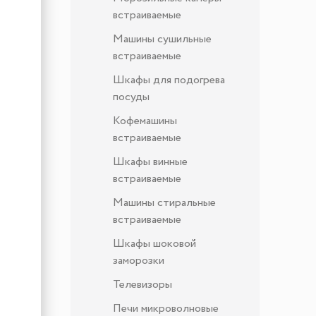
встраиваемые
Машины сушильные
встраиваемые
Шкафы для подогрева
посуды
Кофемашины
встраиваемые
Шкафы винные
встраиваемые
Машины стиральные
встраиваемые
Шкафы шоковой
заморозки
Телевизоры
Печи микроволновые