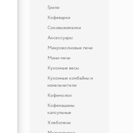
Грили
Кофеварки
Соковыжималки
Аксессуары
Микроволновые печи
Мини-печи
Кухонные весы
Кухонные комбайны и
измельчители
Кофемолки
Кофемашины
капсульные
Хлебопечи
Мультиварки