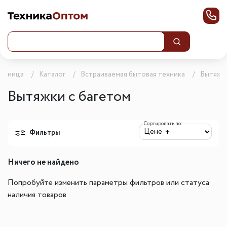
траница
Каталог
Встраиваемая бытовая техника
Вытяжк
Вытяжки с багетом
Сортировать по:
Фильтры
Ничего не найдено
Попробуйте изменить параметры фильтров или статуса
наличия товаров