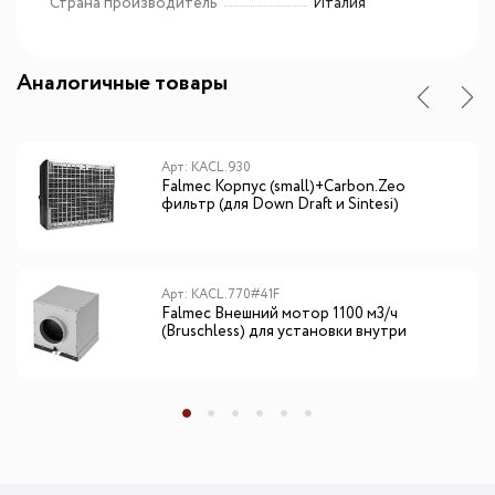
Страна производитель
Италия
Аналогичные товары
Арт: KACL.930
Falmec Корпус (small)+Carbon.Zeo
фильтр (для Down Draft и Sintesi)
Арт: KACL.770#41F
Falmec Внешний мотор 1100 м3/ч
(Bruschless) для установки внутри
помещения