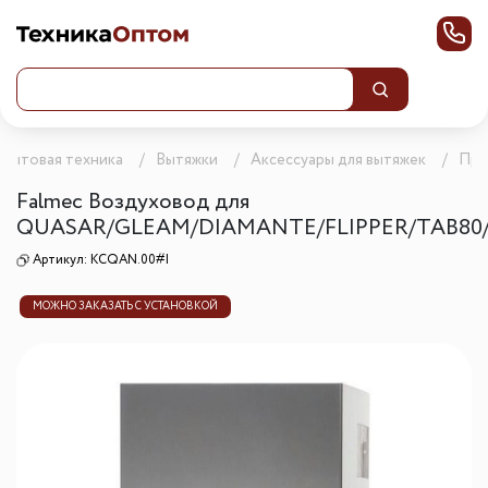
 бытовая техника
Вытяжки
Аксессуары для вытяжек
Про
Falmec Воздуховод для
QUASAR/GLEAM/DIAMANTE/FLIPPER/TAB80
Артикул:
KCQAN.00#I
МОЖНО ЗАКАЗАТЬ С УСТАНОВКОЙ