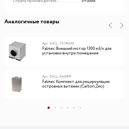
Страна производитель
Италия
Аналогичные товары
Арт: KACL.797#4AF
Falmec Внешний мотор 1300 м3/ч для
установки внутри помещения
Арт: KACL.949#IF
Falmec Комплект для рециркуляции
островных вытяжек (Carbon,Zeo)