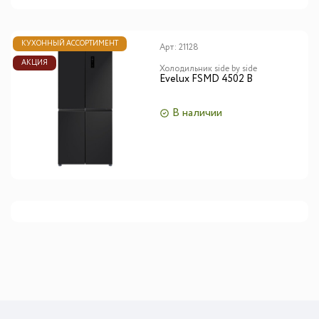
КУХОННЫЙ АССОРТИМЕНТ
Арт:
21128
АКЦИЯ
Холодильник side by side
Evelux FSMD 4502 B
В наличии