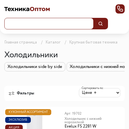
Главная страница
Каталог
Крупная бытовая техника
Холодильники
Холодильники side by side
Холодильники с нижней мор
Сортировать по:
Фильтры
КУХОННЫЙ АССОРТИМЕНТ
Арт:
19702
Холодильник с нижней
ЭКСКЛЮЗИВ
морозилкой
Evelux FS 2281 W
АКЦИЯ