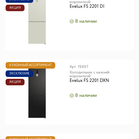
морозилкой
Evelux FS 2201 DI
АКЦИЯ
В наличии
КУХОННЫЙ АССОРТИМЕНТ
Арт:
19697
Холодильник с нижней
ЭКСКЛЮЗИВ
морозилкой
Evelux FS 2201 DXN
АКЦИЯ
В наличии