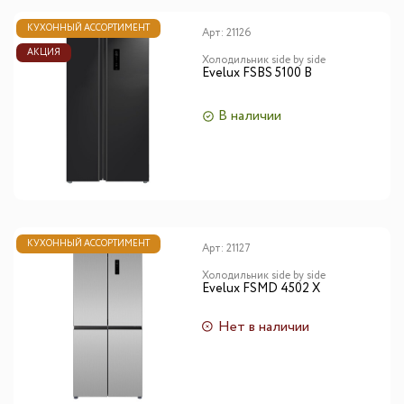
КУХОННЫЙ АССОРТИМЕНТ
Арт:
21126
АКЦИЯ
Холодильник side by side
Evelux FSBS 5100 B
В наличии
КУХОННЫЙ АССОРТИМЕНТ
Арт:
21127
Холодильник side by side
Evelux FSMD 4502 X
Нет в наличии