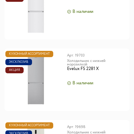
В наличии
КУХОННЫЙ АССОРТИМЕНТ
Арт:
19703
Холодильник с нижней
ЭКСКЛЮЗИВ
морозилкой
Evelux FS 2281 X
АКЦИЯ
В наличии
КУХОННЫЙ АССОРТИМЕНТ
Арт:
19698
Холодильник с нижней
ЭКСКЛЮЗИВ