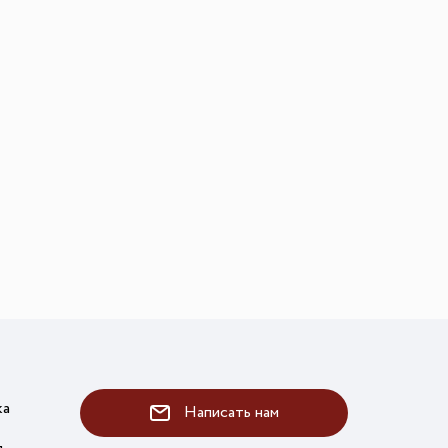
ка
Написать нам