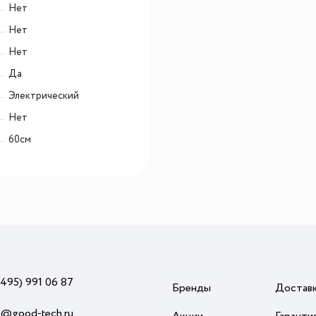
Нет
Нет
Нет
Да
Электрический
Нет
60см
(495) 991 06 87
Бренды
Достав
o@good-tech.ru