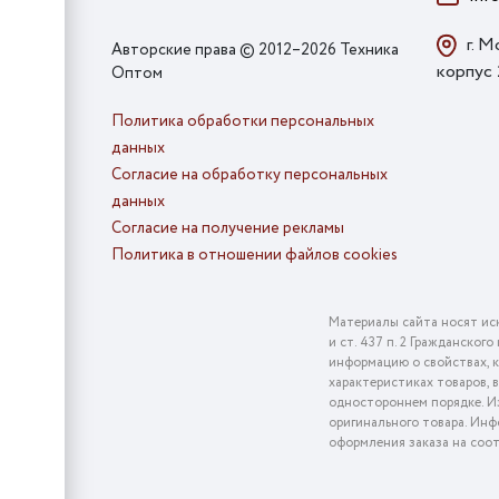
г. М
Авторские права © 2012–2026 Техника
корпус
Оптом
Политика обработки персональных
данных
Согласие на обработку персональных
данных
Согласие на получение рекламы
Политика в отношении файлов cookies
Материалы сайта носят ис
и ст. 437 п. 2 Гражданско
информацию о свойствах, к
характеристиках товаров, 
одностороннем порядке. Из
оригинального товара. Инф
оформления заказа на соо