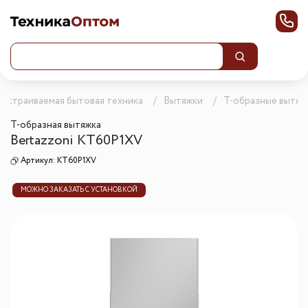
Встраиваемая бытовая техника
Вытяжки
Т-образные вытяж
Т-образная вытяжка
Bertazzoni KT60P1XV
Артикул:
KT60P1XV
МОЖНО ЗАКАЗАТЬ С УСТАНОВКОЙ