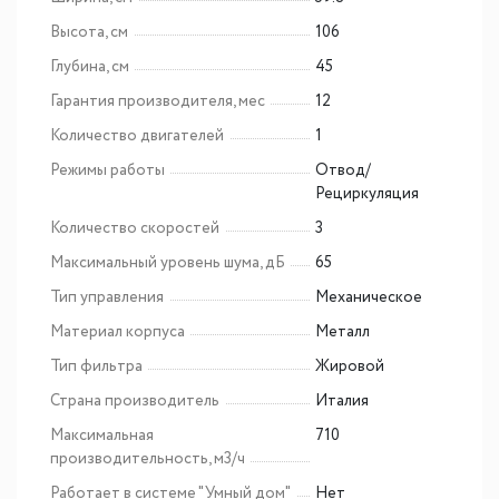
Высота, см
106
Глубина, см
45
Гарантия производителя, мес
12
Количество двигателей
1
Режимы работы
Отвод/
Рециркуляция
Количество скоростей
3
Максимальный уровень шума, дБ
65
Тип управления
Механическое
Материал корпуса
Металл
Тип фильтра
Жировой
Страна производитель
Италия
Максимальная
710
производительность, м3/ч
Работает в системе "Умный дом"
Нет