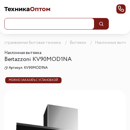
Встраиваемая бытовая техника
Вытяжки
Наклонные вытяж
Наклонная вытяжка
Bertazzoni KV90MOD1NA
Артикул:
KV90MOD1NA
МОЖНО ЗАКАЗАТЬ С УСТАНОВКОЙ