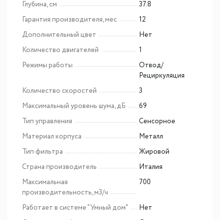
Глубина, см
37.8
Гарантия производителя, мес
12
Дополнительный цвет
Нет
Количество двигателей
1
Режимы работы
Отвод/
Рециркуляция
Количество скоростей
3
Максимальный уровень шума, дБ
69
Тип управления
Сенсорное
Материал корпуса
Металл
Тип фильтра
Жировой
Страна производитель
Италия
Максимальная
700
производительность, м3/ч
Работает в системе "Умный дом"
Нет