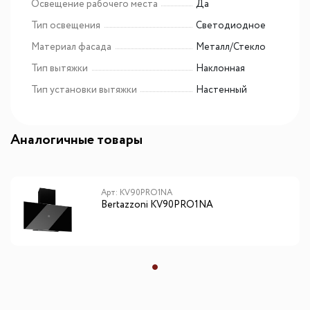
Освещение рабочего места
Да
Тип освещения
Светодиодное
Материал фасада
Металл/Стекло
Тип вытяжки
Наклонная
Тип установки вытяжки
Настенный
Аналогичные товары
Арт: KV90PRO1NA
Bertazzoni KV90PRO1NA