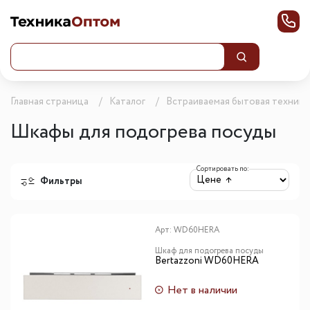
Главная страница
Каталог
Встраиваемая бытовая техника
Шкафы для подогрева посуды
Сортировать по:
Фильтры
Арт:
WD60HERA
Шкаф для подогрева посуды
Bertazzoni WD60HERA
Нет в наличии