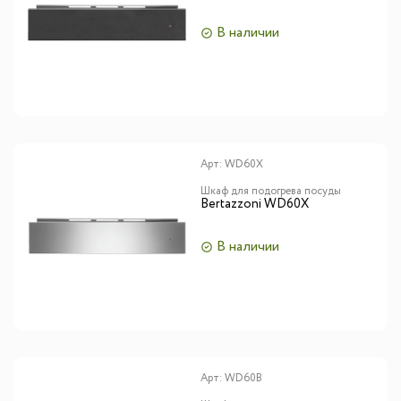
В наличии
Арт:
WD60X
Шкаф для подогрева посуды
Bertazzoni WD60X
В наличии
Арт:
WD60B