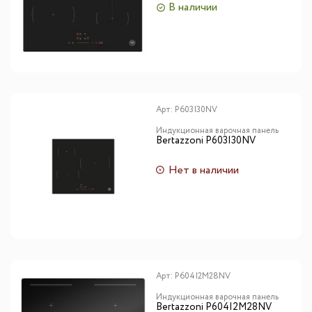
В наличии
Арт:
P603I30NV
Индукционная варочная панель
Bertazzoni P603I30NV
Нет в наличии
Арт:
P604I2M28NV
Индукционная варочная панель
Bertazzoni P604I2M28NV