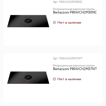
Арт:
P804ICH2M30NC
Индукционная варочная панель
Bertazzoni P804ICH2M30NC
Нет в наличии
Арт:
P804ICH2M37NT
Индукционная варочная панель
Bertazzoni P804ICH2M37NT
Нет в наличии