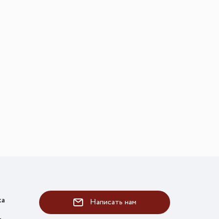
ка
Написать нам