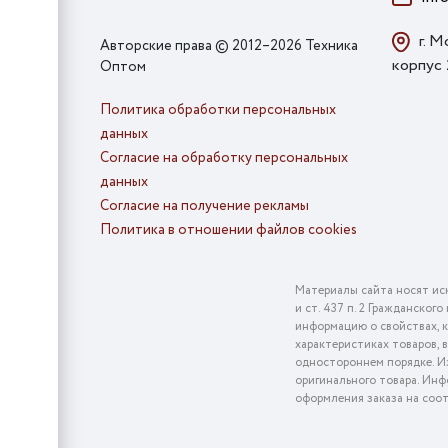
г. М
Авторские права © 2012–2026 Техника
корпус
Оптом
Политика обработки персональных
данных
Согласие на обработку персональных
данных
Согласие на получение рекламы
Политика в отношении файлов cookies
Материалы сайта носят ис
и ст. 437 п. 2 Гражданско
информацию о свойствах, к
характеристиках товаров, 
одностороннем порядке. Из
оригинального товара. Инф
оформления заказа на соо