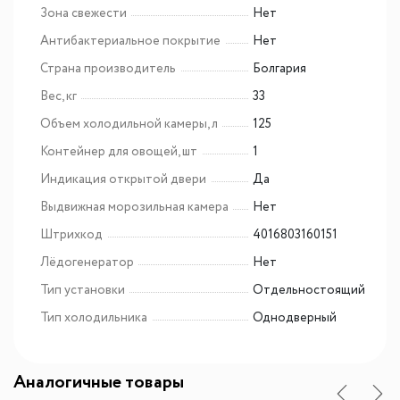
Зона свежести
Нет
Антибактериальное покрытие
Нет
Страна производитель
Болгария
Вес, кг
33
Объем холодильной камеры, л
125
Контейнер для овощей, шт
1
Индикация открытой двери
Да
Выдвижная морозильная камера
Нет
Штрихкод
4016803160151
Лёдогенератор
Нет
Тип установки
Отдельностоящий
Тип холодильника
Однодверный
Аналогичные товары