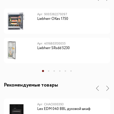
Арт: 9005382279397
Liebherr OKes 1750
Арт: 4016803130055
Liebherr SRsdd 5230
Рекомендуемые товары
Арт: CHAO000393
Lex EDM 040 BBL духовой шкаф