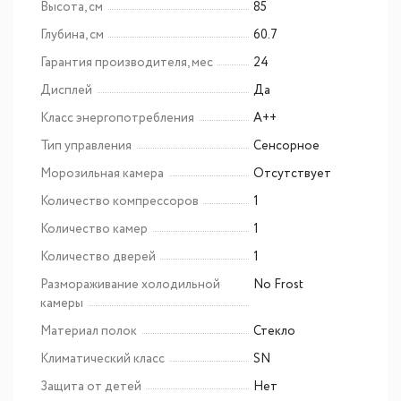
Высота, см
85
Глубина, см
60.7
Гарантия производителя, мес
24
Дисплей
Да
Класс энергопотребления
A++
Тип управления
Сенсорное
Морозильная камера
Отсутствует
Количество компрессоров
1
Количество камер
1
Количество дверей
1
Размораживание холодильной
No Frost
камеры
Материал полок
Стекло
Климатический класс
SN
Защита от детей
Нет