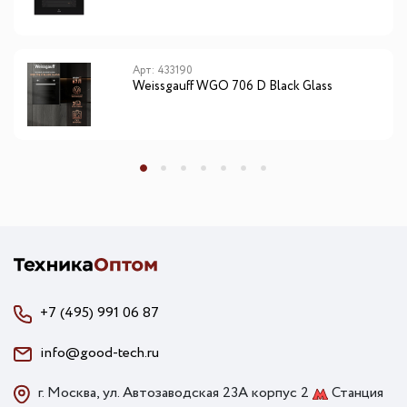
Арт: 433190
Weissgauff WGO 706 D Black Glass
+7 (495) 991 06 87
info@good-tech.ru
г. Москва, ул. Автозаводская 23А корпус 2
Станция