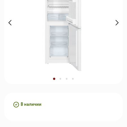
В наличии