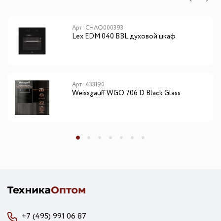
Арт: CHAO000393
Lex EDM 040 BBL духовой шкаф
Арт: 433190
Weissgauff WGO 706 D Black Glass
+7 (495) 991 06 87