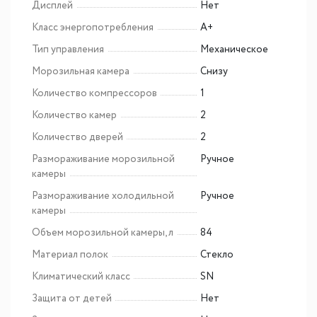
Дисплей
Нет
Класс энергопотребления
A+
Тип управления
Механическое
Морозильная камера
Снизу
Количество компрессоров
1
Количество камер
2
Количество дверей
2
Размораживание морозильной
Ручное
камеры
Размораживание холодильной
Ручное
камеры
Объем морозильной камеры, л
84
Материал полок
Стекло
Климатический класс
SN
Защита от детей
Нет