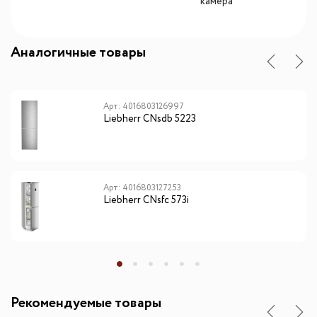
камера
Аналогичные товары
Арт: 4016803126997
Liebherr CNsdb 5223
Арт: 4016803127253
Liebherr CNsfc 573i
Рекомендуемые товары