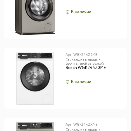
В наличии
Арт:
WGK244Z0ME
Стиральная машина с
фронтальной загрузкой
Bosch WGK244Z0ME
В наличии
Арт:
WGK244ZXME
Стиральная машина с