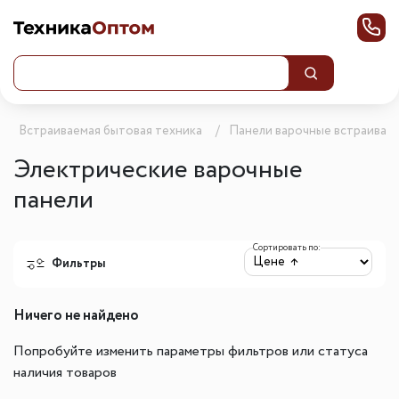
Встраиваемая бытовая техника
Панели варочные встраивае
Электрические варочные
панели
Сортировать по:
Фильтры
Ничего не найдено
Попробуйте изменить параметры фильтров или статуса
наличия товаров